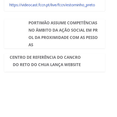
https://videocast.fccn.pt/live/fccn/estorninho_preto
PORTIMÃO ASSUME COMPETÊNCIAS
NO ÂMBITO DA AÇÃO SOCIAL EM PR
OL DA PROXIMIDADE COM AS PESSO
AS
CENTRO DE REFERÊNCIA DO CANCRO
DO RETO DO CHUA LANÇA WEBSITE