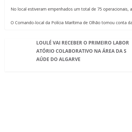
No local estiveram empenhados um total de 75 operacionais, a
O Comando-local da Polícia Marítima de Olhão tomou conta da
LOULÉ VAI RECEBER O PRIMEIRO LABOR
ATÓRIO COLABORATIVO NA ÁREA DA S
AÚDE DO ALGARVE