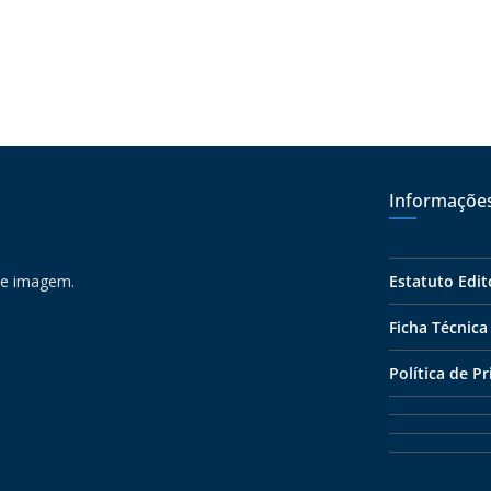
Informaçõe
 e imagem.
Estatuto Edit
Ficha Técnica
Política de P