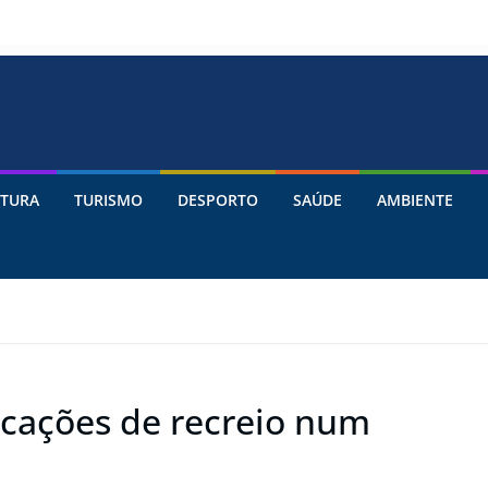
TURA
TURISMO
DESPORTO
SAÚDE
AMBIENTE
rcações de recreio num