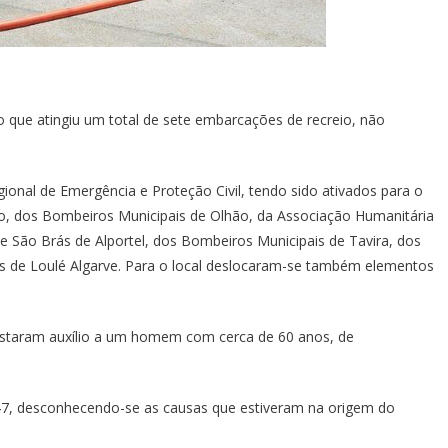
o que atingiu um total de sete embarcações de recreio, não
ional de Emergência e Proteção Civil, tendo sido ativados para o
ão, dos Bombeiros Municipais de Olhão, da Associação Humanitária
 São Brás de Alportel, dos Bombeiros Municipais de Tavira, dos
is de Loulé Algarve. Para o local deslocaram-se também elementos
estaram auxílio a um homem com cerca de 60 anos, de
h47, desconhecendo-se as causas que estiveram na origem do