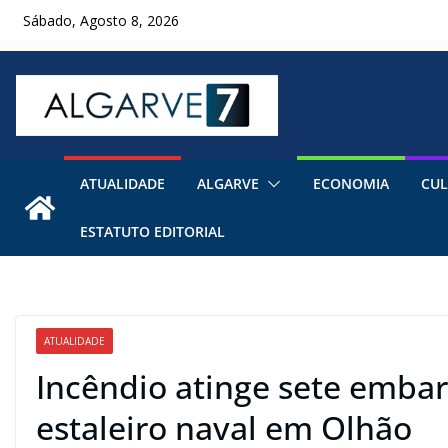
Skip
Sábado, Agosto 8, 2026
to
content
ATUALIDADE
ALGARVE
ECONOMIA
CUL
ESTATUTO EDITORIAL
ATUALIDADE
Incêndio atinge sete emba
estaleiro naval em Olhão