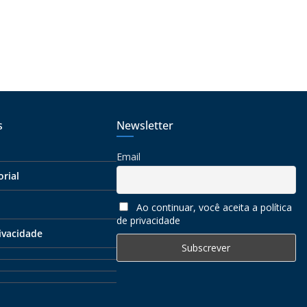
s
Newsletter
Email
orial
Ao continuar, você aceita a política
de privacidade
rivacidade