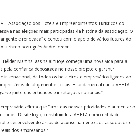
HETA – Associação dos Hotéis e Empreendimentos Turísticos do
essiva nas eleições mais participadas da história da associação. O
angente e renovada” e contou com o apoio de vários ilustres do
 do turismo português André Jordan.
, Hélder Martins, assinala: “Hoje começa uma nova vida para a
 pela confiança depositada no nosso projeto e garantir
e internacional, de todos os hoteleiros e empresários ligados ao
proprietários de alojamentos locais. É fundamental que a AHETA
lgarve junto das entidades e instituições nacionais.”
o empresário afirma que “uma das nossas prioridades é aumentar o
de todos. Desde logo, constituindo a AHETA como entidade
ral e desenvolvendo áreas de aconselhamento aos associados e
 reais dos empresários.”