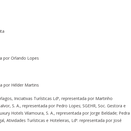
ita
ada por Orlando Lopes
da por Hélder Martins
rlagos, Iniciativas Turísticas Ldª, representada por Martinho
 Salvor, S. A., representada por Pedro Lopes; SGEHR, Soc. Gestora e
uxury Hotels Vilamoura, S. A., representada por Jorge Beldade; Pedra
al, Atividades Turísticas e Hoteleiras, Ldª. representada por José