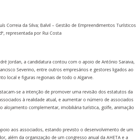
uís Correia da Silva; Balvil – Gestão de Empreendimentos Turísticos
Ldª, representada por Rui Costa
dré Jordan, a candidatura contou com o apoio de António Saraiva,
Francisco Severino, entre outros empresários e gestores ligados ao
o local e figuras regionais de todo o Algarve.
estacam-se a intenção de promover uma revisão dos estatutos da
ssociados à realidade atual, e aumentar o número de associados
o alojamento complementar, imobiliária turística, golfe, animação
poio aos associados, estando previsto o desenvolvimento de um
dor, além da organização de um congresso anual da AHETA e a