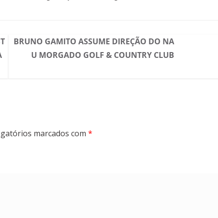
ST
BRUNO GAMITO ASSUME DIREÇÃO DO NA
A
U MORGADO GOLF & COUNTRY CLUB
gatórios marcados com
*