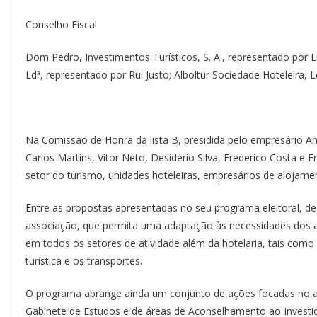
Conselho Fiscal
Dom Pedro, Investimentos Turísticos, S. A., representado por L
Ldª, representado por Rui Justo; Alboltur Sociedade Hoteleira, 
Na Comissão de Honra da lista B, presidida pelo empresário An
Carlos Martins, Vítor Neto, Desidério Silva, Frederico Costa e 
setor do turismo, unidades hoteleiras, empresários de alojament
Entre as propostas apresentadas no seu programa eleitoral, d
associação, que permita uma adaptação às necessidades dos a
em todos os setores de atividade além da hotelaria, tais como 
turística e os transportes.
O programa abrange ainda um conjunto de ações focadas no a
Gabinete de Estudos e de áreas de Aconselhamento ao Investi