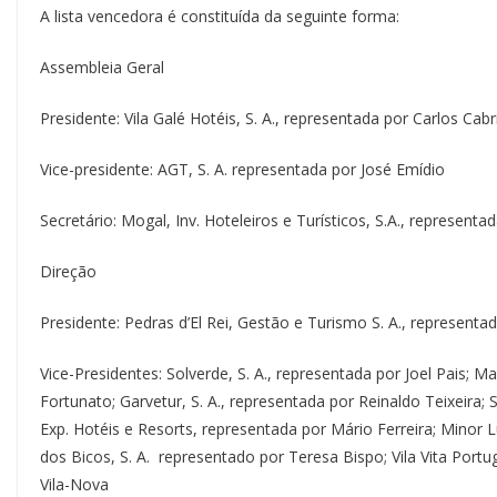
A lista vencedora é constituída da seguinte forma:
Assembleia Geral
Presidente: Vila Galé Hotéis, S. A., representada por Carlos Cabr
Vice-presidente: AGT, S. A. representada por José Emídio
Secretário: Mogal, Inv. Hoteleiros e Turísticos, S.A., represent
Direção
Presidente: Pedras d’El Rei, Gestão e Turismo S. A., representa
Vice-Presidentes: Solverde, S. A., representada por Joel Pais; Ma
Fortunato; Garvetur, S. A., representada por Reinaldo Teixeira;
Exp. Hotéis e Resorts, representada por Mário Ferreira; Minor L
dos Bicos, S. A. representado por Teresa Bispo; Vila Vita Portug
Vila-Nova