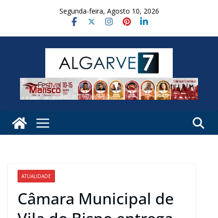
Skip
Segunda-feira, Agosto 10, 2026
to
content
ATUALIDADE
Câmara Municipal de