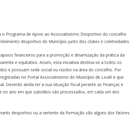
ra o Programa de Apoio ao Associativismo Desportivo do concelho
olvimento desportivo do Município junto dos clubes e coletividades.
 apoios financeiros para a promoção e dinamização da prática da
arente e equitativo. Assim, esta iniciativa destina-se a todos os
ídos e possuam sede social ou núcleo na área do concelho. Por
 registadas no Portal Associativismo do Município de Loulé e que
al. Deverão ainda ter a sua situação fiscal perante as Finanças e
ade no ano em que subsídios são processados, em cada um dos
lmarés desportivo ou a vertente da formação são alguns dos fatores