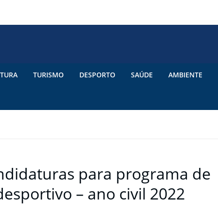
TURA
TURISMO
DESPORTO
SAÚDE
AMBIENTE
andidaturas para programa de
sportivo – ano civil 2022