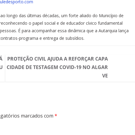
uledesporto.com
ao longo das últimas décadas, um forte aliado do Município de
reconhecendo o papel social e de educador cívico fundamental
 pessoas. É para acompanhar essa dinâmica que a Autarquia lança
ontratos-programa e entrega de subsídios.
Á
PROTEÇÃO CIVIL AJUDA A REFORÇAR CAPA
U
CIDADE DE TESTAGEM COVID-19 NO ALGAR
VE
gatórios marcados com
*