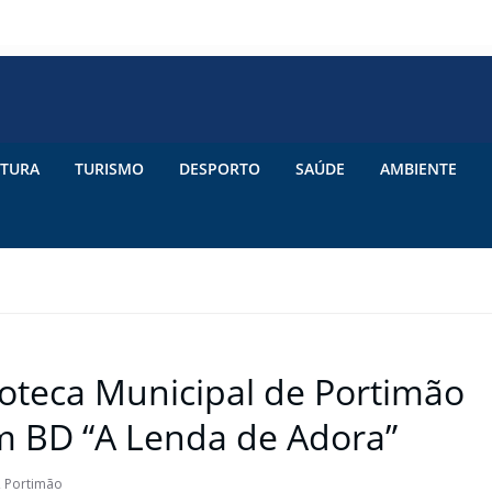
TURA
TURISMO
DESPORTO
SAÚDE
AMBIENTE
lioteca Municipal de Portimão
m BD “A Lenda de Adora”
,
Portimão