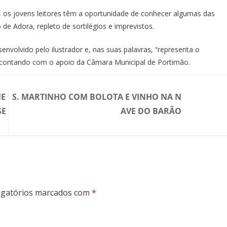
o, os jovens leitores têm a oportunidade de conhecer algumas das
de Adora, repleto de sortilégios e imprevistos.
nvolvido pelo ilustrador e, nas suas palavras, “representa o
, contando com o apoio da Câmara Municipal de Portimão.
NE
S. MARTINHO COM BOLOTA E VINHO NA N
SE
AVE DO BARÃO
gatórios marcados com
*