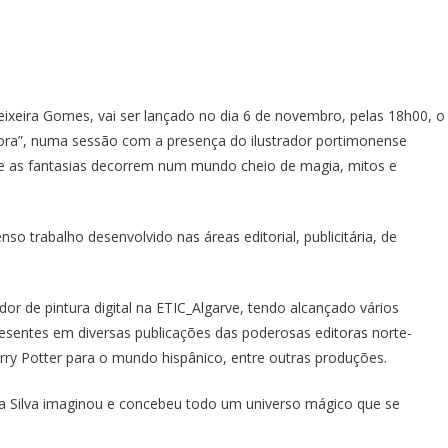
eixeira Gomes, vai ser lançado no dia 6 de novembro, pelas 18h00, o
ra”, numa sessão com a presença do ilustrador portimonense
s e as fantasias decorrem num mundo cheio de magia, mitos e
so trabalho desenvolvido nas áreas editorial, publicitária, de
or de pintura digital na ETIC_Algarve, tendo alcançado vários
resentes em diversas publicações das poderosas editoras norte-
ry Potter para o mundo hispânico, entre outras produções.
da Silva imaginou e concebeu todo um universo mágico que se