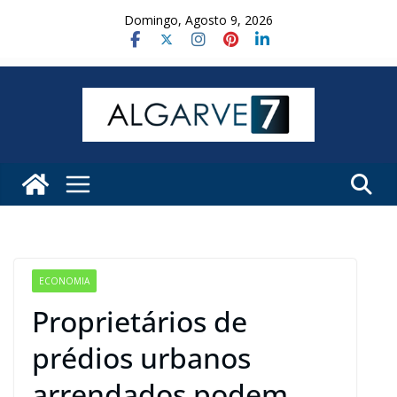
Skip
Domingo, Agosto 9, 2026
to
content
ECONOMIA
Proprietários de
prédios urbanos
arrendados podem