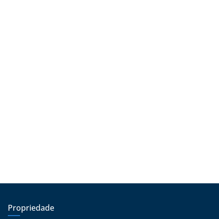
Propriedade