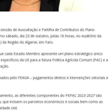
sessão de Auscultação e Partilha de Contributos do Plano
mo sábado, dia 23 de outubro, pelas 16 horas, no Auditório da
 da Região do Algarve, em Faro.
ue cada Estado-Membro apresente um plano estratégico único
 específicos da UE para a futura Política Agrícola Comum (PAC) e a
vação.
ados pelo FEAGA – pagamentos diretos e intervenções setoriais e
ulamento, as diferentes componentes do PEPAC 2023-2027 são
da, que incluem os parceiros económicos e sociais bem como as
dade civil.