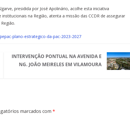
ve, presidida por José Apolinário, acolhe esta iniciativa
e institucionais na Região, atenta a missão das CCDR de assegurar
a Região.
/pepac-plano-estrategico-da-pac-2023-2027
INTERVENÇÃO PONTUAL NA AVENIDA E
NG. JOÃO MEIRELES EM VILAMOURA
gatórios marcados com
*