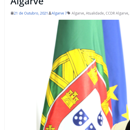
Algarve
21 de Outubro, 2021
Algarve 7
Algarve
,
Atualidade
,
CCDR Algarve
,