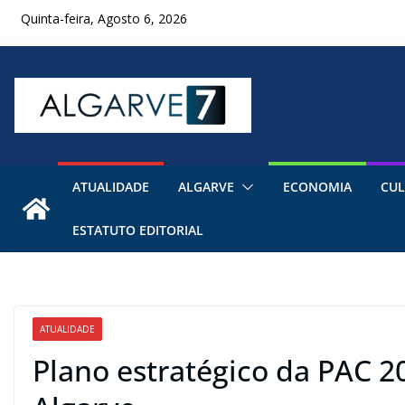
Skip
Quinta-feira, Agosto 6, 2026
to
content
ATUALIDADE
ALGARVE
ECONOMIA
CUL
ESTATUTO EDITORIAL
ATUALIDADE
Plano estratégico da PAC 