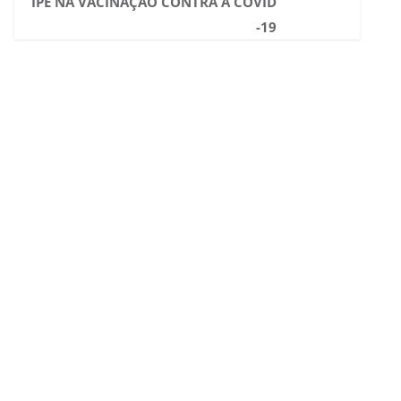
IPE NA VACINAÇÃO CONTRA A COVID
-19