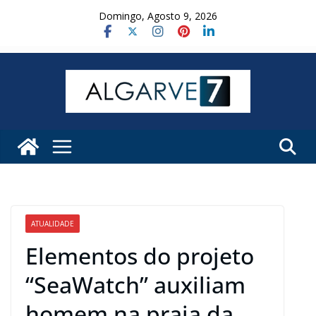
Skip
Domingo, Agosto 9, 2026
to
content
ATUALIDADE
Elementos do projeto
“SeaWatch” auxiliam
homem na praia da