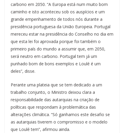
carbono em 2050. “A Europa está num muito bom
caminho e isto aconteceu sob os auspícios e um
grande empenhamento de todos nós durante a
presidência portuguesa da União Europeia. Portugal
mereceu estar na presidência do Conselho no dia em
que esta lei foi aprovada porque foi também o
primeiro país do mundo a assumir que, em 2050,
será neutro em carbono. Portugal tem já um
punhado bom de bons exemplos e Loulé é um
deles”, disse.
Perante uma plateia que se tem dedicado a um
trabalho conjunto, o Ministro deixou clara a
responsabilidade das autarquias na criação de
políticas que respondam à problemática das
alterações climática. “Só ganhamos este desafio se
as autarquias tiverem o compromisso e o modelo
que Loulé tem”, afirmou ainda.