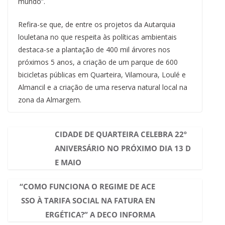
mundo”.
Refira-se que, de entre os projetos da Autarquia
louletana no que respeita às políticas ambientais
destaca-se a plantação de 400 mil árvores nos
próximos 5 anos, a criação de um parque de 600
bicicletas públicas em Quarteira, Vilamoura, Loulé e
Almancil e a criação de uma reserva natural local na
zona da Almargem.
CIDADE DE QUARTEIRA CELEBRA 22º
ANIVERSÁRIO NO PRÓXIMO DIA 13 D
E MAIO
“COMO FUNCIONA O REGIME DE ACE
SSO À TARIFA SOCIAL NA FATURA EN
ERGÉTICA?” A DECO INFORMA