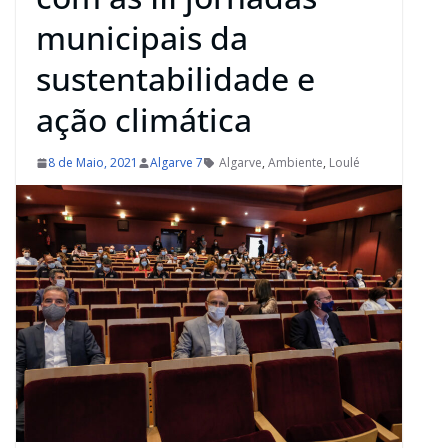
municipais da
sustentabilidade e
ação climática
8 de Maio, 2021
Algarve 7
Algarve
,
Ambiente
,
Loulé