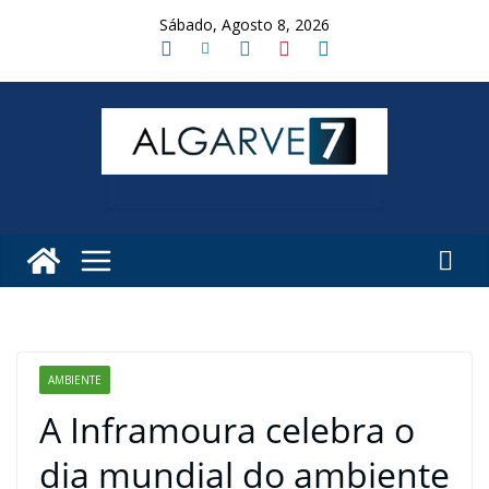
Skip
Sábado, Agosto 8, 2026
to
content
AMBIENTE
A Inframoura celebra o
dia mundial do ambiente