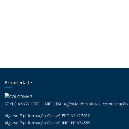
Propriedade
STYLE ANYWHERE, UNIP. LDA. Agência de Notícias, comunicação
Algarve 7 (Informação Online) ERC Nº 127462
Algarve 7 (Informação Online) INPI Nº 674559