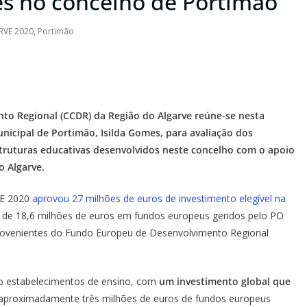
es no concelho de Portimão
RVE 2020
,
Portimão
to Regional (CCDR) da Região do Algarve reúne-se nesta
unicipal de Portimão, Isilda Gomes, para avaliação dos
struturas educativas desenvolvidos neste concelho com o apoio
 Algarve.
VE 2020
aprovou 27 milhões de euros de investimento elegível na
 de 18,6 milhões de euros em fundos europeus geridos pelo PO
rovenientes do Fundo Europeu de Desenvolvimento Regional
ito estabelecimentos de ensino, com
um investimento global que
aproximadamente três milhões de euros de fundos europeus