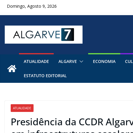
Skip
Domingo, Agosto 9, 2026
to
content
ATUALIDADE
ALGARVE
ECONOMIA
CUL
ESTATUTO EDITORIAL
ATUALIDADE
Presidência da CCDR Alga