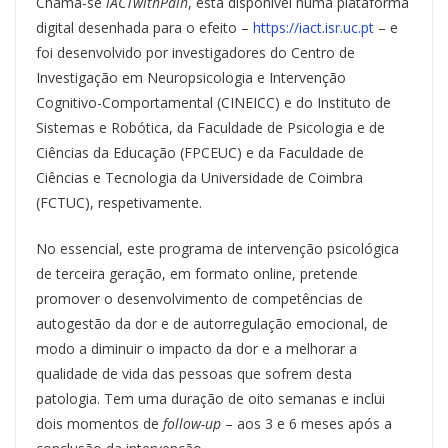
Chama-se
iACTwithPain
, está disponível numa plataforma
digital desenhada para o efeito –
https://iact.isr.uc.pt
– e
foi desenvolvido por investigadores do Centro de
Investigação em Neuropsicologia e Intervenção
Cognitivo-Comportamental (CINEICC) e do Instituto de
Sistemas e Robótica, da Faculdade de Psicologia e de
Ciências da Educação (FPCEUC) e da Faculdade de
Ciências e Tecnologia da Universidade de Coimbra
(FCTUC), respetivamente.
No essencial, este programa de intervenção psicológica
de terceira geração, em formato online, pretende
promover o desenvolvimento de competências de
autogestão da dor e de autorregulação emocional, de
modo a diminuir o impacto da dor e a melhorar a
qualidade de vida das pessoas que sofrem desta
patologia. Tem uma duração de oito semanas e inclui
dois momentos de
follow-up
– aos 3 e 6 meses após a