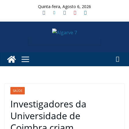
Skip
Quinta-feira, Agosto 6, 2026
to
content
SAÚDE
Investigadores da
Universidade de
Coimbra criam