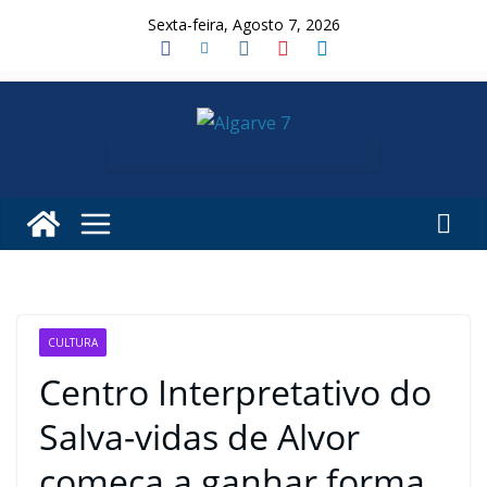
Skip
Sexta-feira, Agosto 7, 2026
to
content
CULTURA
Centro Interpretativo do
Salva-vidas de Alvor
começa a ganhar forma