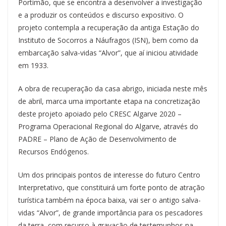
Portimão, que se encontra a desenvolver a investigação
e a produzir os conteúdos e discurso expositivo. O
projeto contempla a recuperação da antiga Estação do
Instituto de Socorros a Náufragos (ISN), bem como da
embarcação salva-vidas “Alvor”, que aí iniciou atividade
em 1933.
A obra de recuperação da casa abrigo, iniciada neste mês
de abril, marca uma importante etapa na concretização
deste projeto apoiado pelo CRESC Algarve 2020 –
Programa Operacional Regional do Algarve, através do
PADRE – Plano de Ação de Desenvolvimento de
Recursos Endógenos.
Um dos principais pontos de interesse do futuro Centro
Interpretativo, que constituirá um forte ponto de atração
turística também na época baixa, vai ser o antigo salva-
vidas “Alvor”, de grande importância para os pescadores
da terra, com recurso à gravação de testemunhos na