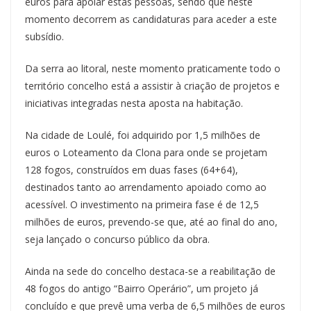
euros para apoiar estas pessoas, sendo que neste
momento decorrem as candidaturas para aceder a este
subsídio.
Da serra ao litoral, neste momento praticamente todo o
território concelho está a assistir à criação de projetos e
iniciativas integradas nesta aposta na habitação.
Na cidade de Loulé, foi adquirido por 1,5 milhões de
euros o Loteamento da Clona para onde se projetam
128 fogos, construídos em duas fases (64+64),
destinados tanto ao arrendamento apoiado como ao
acessível. O investimento na primeira fase é de 12,5
milhões de euros, prevendo-se que, até ao final do ano,
seja lançado o concurso público da obra.
Ainda na sede do concelho destaca-se a reabilitação de
48 fogos do antigo “Bairro Operário”, um projeto já
concluído e que prevê uma verba de 6,5 milhões de euros