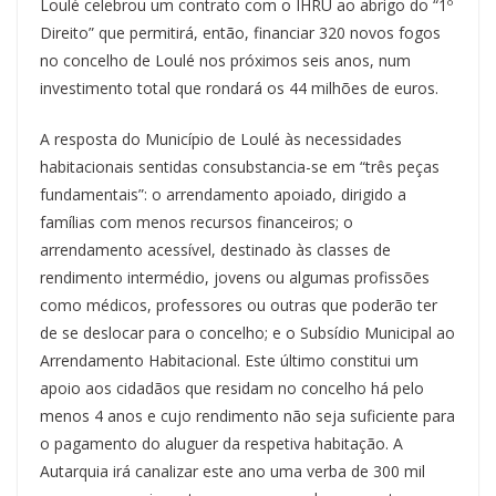
Loulé celebrou um contrato com o IHRU ao abrigo do “1º
Direito” que permitirá, então, financiar 320 novos fogos
no concelho de Loulé nos próximos seis anos, num
investimento total que rondará os 44 milhões de euros.
A resposta do Município de Loulé às necessidades
habitacionais sentidas consubstancia-se em “três peças
fundamentais”: o arrendamento apoiado, dirigido a
famílias com menos recursos financeiros; o
arrendamento acessível, destinado às classes de
rendimento intermédio, jovens ou algumas profissões
como médicos, professores ou outras que poderão ter
de se deslocar para o concelho; e o Subsídio Municipal ao
Arrendamento Habitacional. Este último constitui um
apoio aos cidadãos que residam no concelho há pelo
menos 4 anos e cujo rendimento não seja suficiente para
o pagamento do aluguer da respetiva habitação. A
Autarquia irá canalizar este ano uma verba de 300 mil