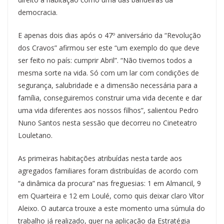
democracia.
E apenas dois dias após o 47º aniversário da “Revolução
dos Cravos” afirmou ser este “um exemplo do que deve
ser feito no país: cumprir Abril”. “Não tivemos todos a
mesma sorte na vida. Só com um lar com condições de
segurança, salubridade e a dimensão necessária para a
família, conseguiremos construir uma vida decente e dar
uma vida diferentes aos nossos filhos”, salientou Pedro
Nuno Santos nesta sessão que decorreu no Cineteatro
Louletano.
As primeiras habitações atribuídas nesta tarde aos
agregados familiares foram distribuídas de acordo com
“a dinâmica da procura” nas freguesias: 1 em Almancil, 9
em Quarteira e 12 em Loulé, como quis deixar claro Vítor
Aleixo. O autarca trouxe a este momento uma súmula do
trabalho já realizado, quer na aplicação da Estratégia