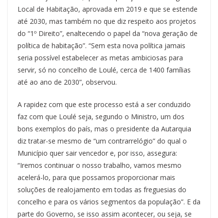
Local de Habitação, aprovada em 2019 e que se estende
até 2030, mas também no que diz respeito aos projetos
do “1º Direito”, enaltecendo o papel da “nova geração de
política de habitação”. “Sem esta nova política jamais
seria possível estabelecer as metas ambiciosas para
servir, só no concelho de Loulé, cerca de 1400 famílias
até ao ano de 2030”, observou.
A rapidez com que este processo está a ser conduzido
faz com que Loulé seja, segundo o Ministro, um dos
bons exemplos do país, mas o presidente da Autarquia
diz tratar-se mesmo de “um contrarrelógio” do qual o
Município quer sair vencedor e, por isso, assegura:
“Iremos continuar o nosso trabalho, vamos mesmo
acelerá-lo, para que possamos proporcionar mais
soluções de realojamento em todas as freguesias do
concelho e para os vários segmentos da população”. E da
parte do Governo, se isso assim acontecer, ou seja, se