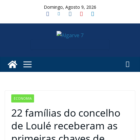
Skip
Domingo, Agosto 9, 2026
to
content
ECONOMIA
22 famílias do concelho
de Loulé receberam as
primeiras chaves de