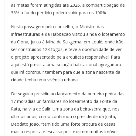
as metas foram atingidas até 2026, a comparticipação de
35% a fundo perdido poderá subir para os 100%.
Nesta passagem pelo concelho, o Ministro das
Infraestruturas e da Habitação visitou ainda o loteamento
da Clona, junto à Mina de Sal-gema, em Loulé, onde irão
ser construídos 128 fogos, e teve a oportunidade de ver
o projeto apresentado pela arquiteta responsável. Para
aqui está prevista uma solução habitacional agregadora
que irá contribuir também para que a zona nascente da
cidade tenha uma vivência urbana.
De seguida presidiu ao lançamento da primeira pedra das
17 moradias unifamiliares no loteamento da Fonte da
Rata, na vila de Salir. Uma zona da beira-serra que, nos
últimos anos, como confirmou o presidente da Junta,
Deodato João, “tem tido uma forte procura de casas,
mas a resposta é escassa pois existem muitos imóveis