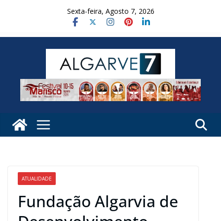
Skip
Sexta-feira, Agosto 7, 2026
to
content
ATUALIDADE
Fundação Algarvia de