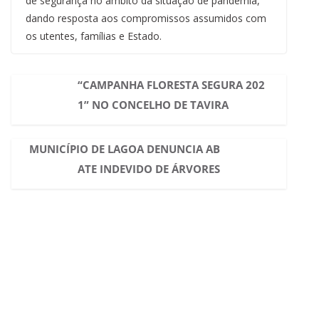
de segurança no âmbito da situação de pandemia,
dando resposta aos compromissos assumidos com
os utentes, famílias e Estado.
“CAMPANHA FLORESTA SEGURA 202
1” NO CONCELHO DE TAVIRA
MUNICÍPIO DE LAGOA DENUNCIA AB
ATE INDEVIDO DE ÁRVORES