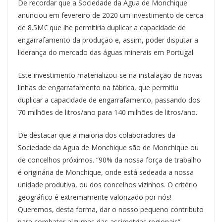
De recordar que a Sociedade da Água de Monchique
anunciou em fevereiro de 2020 um investimento de cerca
de 8.5M€ que lhe permitiria duplicar a capacidade de
engarrafamento da produção e, assim, poder disputar a
liderança do mercado das águas minerais em Portugal.
Este investimento materializou-se na instalação de novas
linhas de engarrafamento na fábrica, que permitiu
duplicar a capacidade de engarrafamento, passando dos
70 milhões de litros/ano para 140 milhões de litros/ano.
De destacar que a maioria dos colaboradores da
Sociedade da Agua de Monchique são de Monchique ou
de concelhos próximos. “90% da nossa força de trabalho
é originária de Monchique, onde está sedeada a nossa
unidade produtiva, ou dos concelhos vizinhos. O critério
geográfico é extremamente valorizado por nós!
Queremos, desta forma, dar o nosso pequeno contributo
para combater algumas das assimetrias regionais”,