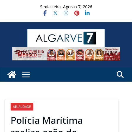
Skip
Sexta-feira, Agosto 7, 2026
to
content
ATUALIDADE
Polícia Marítima