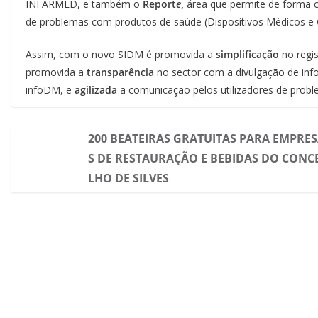
INFARMED, e também o
Report
e
,
área que permite de forma ce
de problemas com produtos de saúde (Dispositivos Médicos e 
Assim, com o novo SIDM é promovida a
simplificação
no regi
promovida a
transparência
no sector com a divulgação de in
infoDM, e
agilizada
a comunicação pelos utilizadores de prob
200 BEATEIRAS GRATUITAS PARA EMPRE
S DE RESTAURAÇÃO E BEBIDAS DO CONC
LHO DE SILVES