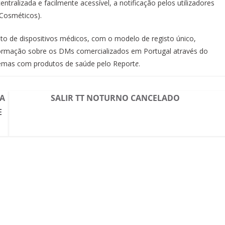
ntralizada e facilmente acessível, a notificação pelos utilizadores
Cosméticos).
sto de dispositivos médicos, com o modelo de registo único,
formação sobre os DMs comercializados em Portugal através do
lemas com produtos de saúde pelo Report
e
.
SA
SALIR TT NOTURNO CANCELADO
E