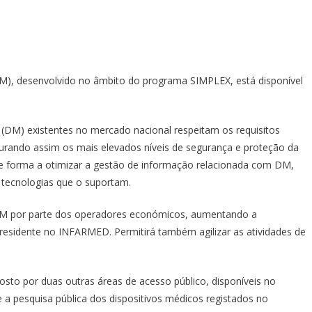
M), desenvolvido no âmbito do programa SIMPLEX, está disponível
s (DM) existentes no mercado nacional respeitam os requisitos
rando assim os mais elevados níveis de segurança e proteção da
 de forma a otimizar a gestão de informação relacionada com DM,
 tecnologias que o suportam.
e DM por parte dos operadores económicos, aumentando a
 residente no INFARMED. Permitirá também agilizar as atividades de
o por duas outras áreas de acesso público, disponíveis no
e a pesquisa pública dos dispositivos médicos registados no