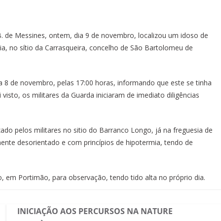
 B. de Messines, ontem, dia 9 de novembro, localizou um idoso de
ia, no sítio da Carrasqueira, concelho de São Bartolomeu de
 8 de novembro, pelas 17:00 horas, informando que este se tinha
visto, os militares da Guarda iniciaram de imediato diligências
ado pelos militares no sitio do Barranco Longo, já na freguesia de
lmente desorientado e com princípios de hipotermia, tendo de
o, em Portimão, para observação, tendo tido alta no próprio dia.
INICIAÇÃO AOS PERCURSOS NA NATURE