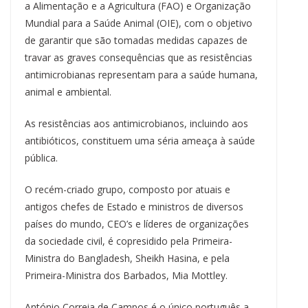
a Alimentação e a Agricultura (FAO) e Organização
Mundial para a Saúde Animal (OIE), com o objetivo
de garantir que são tomadas medidas capazes de
travar as graves consequências que as resistências
antimicrobianas representam para a saúde humana,
animal e ambiental.
As resistências aos antimicrobianos, incluindo aos
antibióticos, constituem uma séria ameaça à saúde
pública.
O recém-criado grupo, composto por atuais e
antigos chefes de Estado e ministros de diversos
países do mundo, CEO’s e líderes de organizações
da sociedade civil, é copresidido pela Primeira-
Ministra do Bangladesh, Sheikh Hasina, e pela
Primeira-Ministra dos Barbados, Mia Mottley.
António Correia de Campos é o único português a