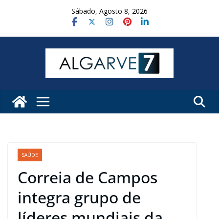
Skip
Sábado, Agosto 8, 2026
to
content
SAÚDE
Correia de Campos
integra grupo de
líderes mundiais da