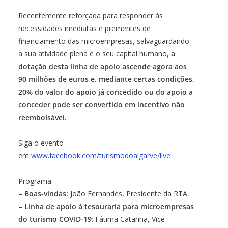
Recentemente reforçada para responder às
necessidades imediatas e prementes de
financiamento das microempresas, salvaguardando
a sua atividade plena e o seu capital humano,
a
dotação desta linha de apoio ascende agora aos
90 milhões de euros e, mediante certas condições,
20% do valor do apoio já concedido ou do apoio a
conceder pode ser convertido em incentivo não
reembolsável.
Siga o evento
em
www.facebook.com/turismodoalgarve/live
Programa:
–
Boas-vindas:
João Fernandes, Presidente da RTA
–
Linha de apoio à tesouraria para microempresas
do turismo COVID-19
: Fátima Catarina, Vice-