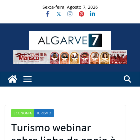
Skip
Sexta-feira, Agosto 7, 2026
to
content
ECONOMIA
TURISMO
Turismo webinar