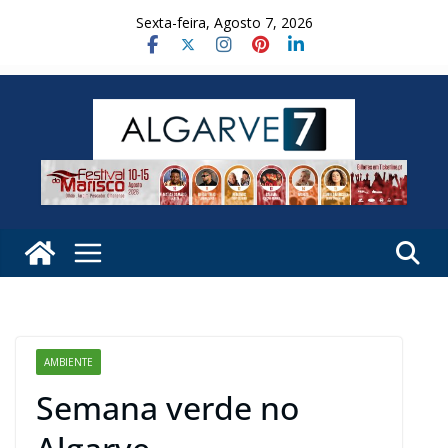
Skip
Sexta-feira, Agosto 7, 2026
to
content
AMBIENTE
Semana verde no