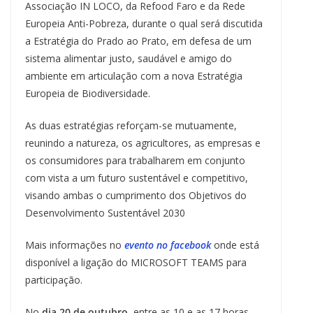
Associação IN LOCO, da Refood Faro e da Rede
Europeia Anti-Pobreza, durante o qual será discutida
a Estratégia do Prado ao Prato, em defesa de um
sistema alimentar justo, saudável e amigo do
ambiente em articulação com a nova Estratégia
Europeia de Biodiversidade.
As duas estratégias reforçam-se mutuamente,
reunindo a natureza, os agricultores, as empresas e
os consumidores para trabalharem em conjunto
com vista a um futuro sustentável e competitivo,
visando ambas o cumprimento dos Objetivos do
Desenvolvimento Sustentável 2030
Mais informações no
evento no facebook
onde está
disponível a ligação do MICROSOFT TEAMS para
participação.
No
dia 20 de outubro
, entre as 10 e as 17 horas,