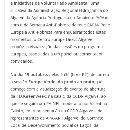
e Iniciativas de Voluntariado Ambiental
, uma
iniciativa da Administração Regional Hidrográfica do
Algarve da Agência Portuguesa do Ambiente (APA)e
com o da Semana Anti-Pobreza da rede EAPN- Rede
Europeia Anti-Pobreza.Para enquadrar todos estes
momentos, o Centro Europe Direct Algarve
propõe a visualização das sessões do programa
europeu, associadas a um painel ou comentador
convidados.
No dia 19 outubro,
pelas 9h30 (hora PT), decorrerá
a sessão
Europa Verde: do prado ao prato,
que
começa com a visualização do evento de abertura
da #EUGreenWeek, na sala G da CCDR Algarve, ao
que se seguirá um PAINEL moderado por Valentina
Calixto, em representação da CCDR Algarve e de
representantes da APA-ARH Algarve, do Contrato
Local de Desenvolvimento Social de Lagos, da