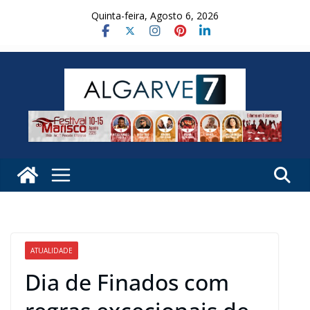
Skip
Quinta-feira, Agosto 6, 2026
to
content
ATUALIDADE
Dia de Finados com