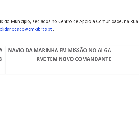
ais do Município, sediados no Centro de Apoio à Comunidade, na Rua
olidariedade@cm-sbras.pt
.
A
NAVIO DA MARINHA EM MISSÃO NO ALGA
B
RVE TEM NOVO COMANDANTE