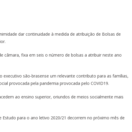
nimidade dar continuidade à medida de atribuição de Bolsas de
or.
de câmara, fixa em seis o número de bolsas a atribuir neste ano
 executivo são-brasense um relevante contributo para as famílias,
social provocada pela pandemia provocada pelo COVID19.
acedem ao ensino superior, oriundos de meios socialmente mais
de Estudo para o ano letivo 2020/21 decorrem no próximo mês de