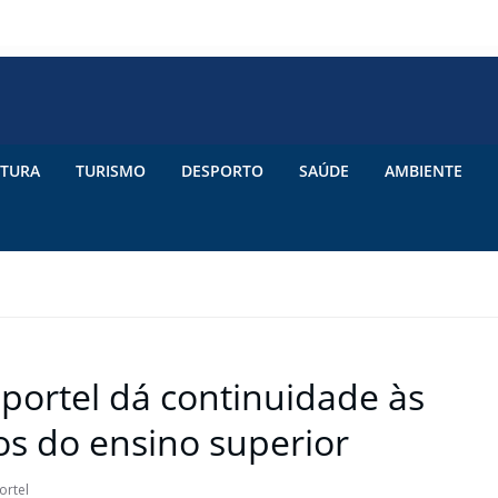
TURA
TURISMO
DESPORTO
SAÚDE
AMBIENTE
lportel dá continuidade às
os do ensino superior
ortel