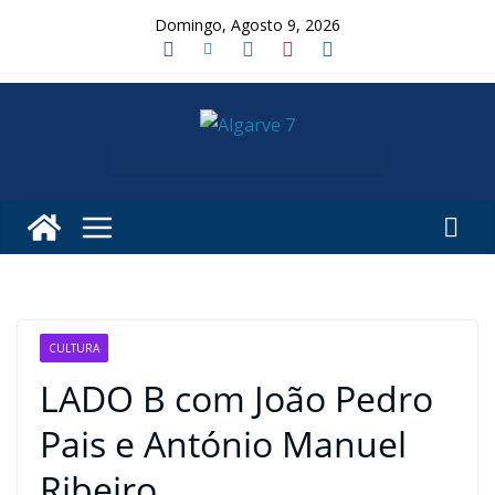
Skip
Domingo, Agosto 9, 2026
to
content
CULTURA
LADO B com João Pedro
Pais e António Manuel
Ribeiro