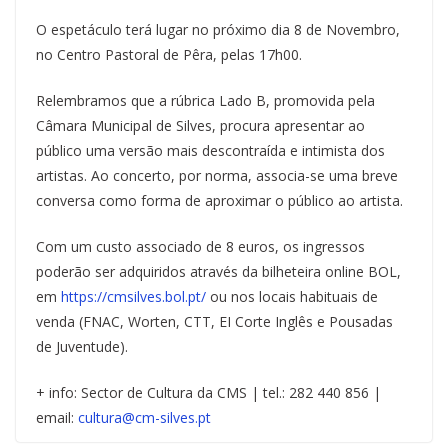
O espetáculo terá lugar no próximo dia 8 de Novembro,
no Centro Pastoral de Pêra, pelas 17h00.
Relembramos que a rúbrica Lado B, promovida pela
Câmara Municipal de Silves, procura apresentar ao
público uma versão mais descontraída e intimista dos
artistas. Ao concerto, por norma, associa-se uma breve
conversa como forma de aproximar o público ao artista.
Com um custo associado de 8 euros, os ingressos
poderão ser adquiridos através da bilheteira online BOL,
em
https://cmsilves.bol.pt/
ou nos locais habituais de
venda (FNAC, Worten, CTT, EI Corte Inglês e Pousadas
de Juventude).
+ info: Sector de Cultura da CMS | tel.: 282 440 856 |
email:
cultura@cm-silves.pt