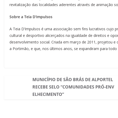
revitalização das localidades aderentes através de animação soci
Sobre a Teia D’Impulsos
A Teia D’Impulsos é uma associação sem fins lucrativos cujo pri
cultural e desportivo alicerçados na igualdade de direitos e o
desenvolvimento social. Criada em março de 2011, projetou e 
a Portimão, e que, nos últimos anos, se expandiram para todo o
MUNICÍPIO DE SÃO BRÁS DE ALPORTEL
RECEBE SELO “COMUNIDADES PRÓ-ENV
ELHECIMENTO”