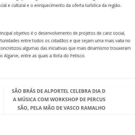
al e cultural e o enriquecimento da oferta turística da região.
ncipal objetivo é o desenvolvimento de projetos de cariz social,
portunidades entre todos os cidadãos e que sejam uma mais valia no
concretizou algumas das iniciativas que mais dinamismo trouxeram
 Algarve, entre as quais a Rota do Petisco.
SÃO BRÁS DE ALPORTEL CELEBRA DIA D
A MÚSICA COM WORKSHOP DE PERCUS
SÃO, PELA MÃO DE VASCO RAMALHO