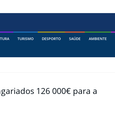
TURA
TURISMO
DESPORTO
SAÚDE
AMBIENTE
gariados 126 000€ para a