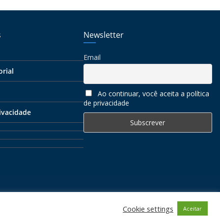
s
Newsletter
Email
orial
Ao continuar, você aceita a política
de privacidade
rivacidade
ervados
Cookie settings
Aceitar