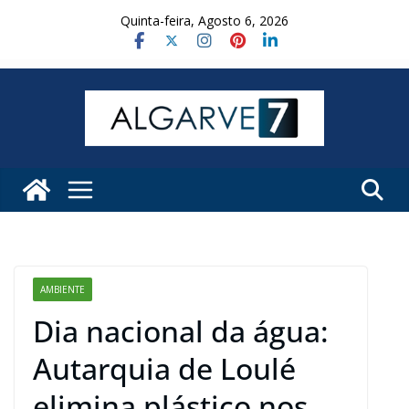
Skip
Quinta-feira, Agosto 6, 2026
to
content
AMBIENTE
Dia nacional da água:
Autarquia de Loulé
elimina plástico nos