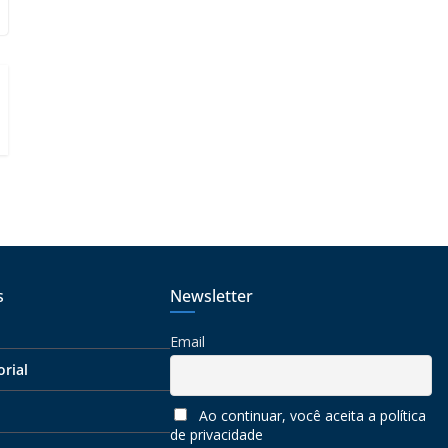
s
Newsletter
Email
orial
Ao continuar, você aceita a política
de privacidade