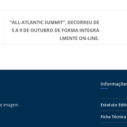
“ALL-ATLANTIC SUMMIT”, DECORREU DE
5 A 9 DE OUTUBRO DE FORMA INTEGRA
LMENTE ON-LINE.
Informaçõe
 e imagem.
Estatuto Edit
Ficha Técnica