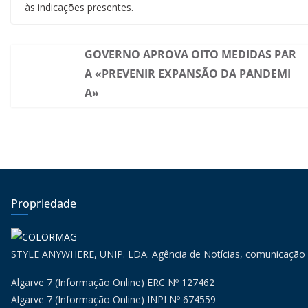
às indicações presentes.
GOVERNO APROVA OITO MEDIDAS PAR
A «PREVENIR EXPANSÃO DA PANDEMI
A»
Propriedade
STYLE ANYWHERE, UNIP. LDA. Agência de Notícias, comunicação
Algarve 7 (Informação Online) ERC Nº 127462
Algarve 7 (Informação Online) INPI Nº 674559