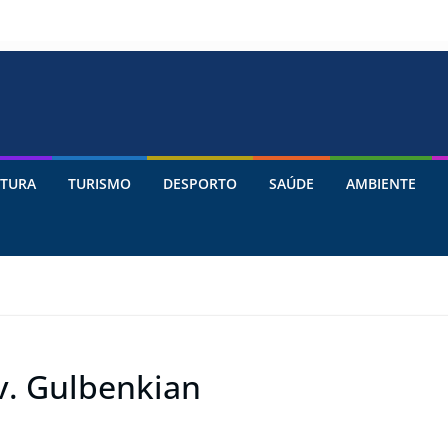
TURA
TURISMO
DESPORTO
SAÚDE
AMBIENTE
v. Gulbenkian