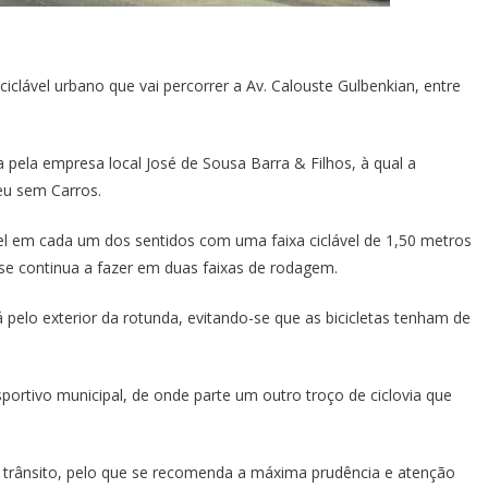
clável urbano que vai percorrer a Av. Calouste Gulbenkian, entre
a pela empresa local José de Sousa Barra & Filhos, à qual a
peu sem Carros.
el em cada um dos sentidos com uma faixa ciclável de 1,50 metros
 se continua a fazer em duas faixas de rodagem.
á pelo exterior da rotunda, evitando-se que as bicicletas tenham de
portivo municipal, de onde parte um outro troço de ciclovia que
trânsito, pelo que se recomenda a máxima prudência e atenção