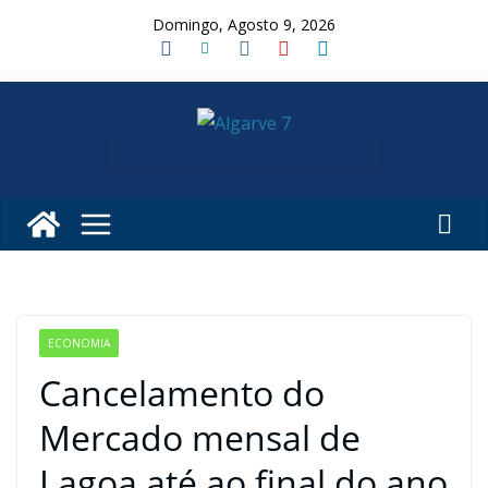
Skip
Domingo, Agosto 9, 2026
to
content
ECONOMIA
Cancelamento do
Mercado mensal de
Lagoa até ao final do ano