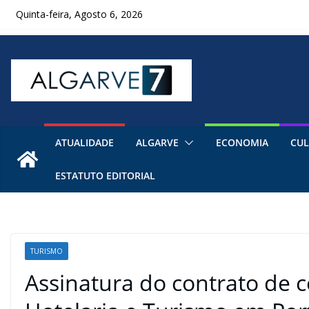
Skip
Quinta-feira, Agosto 6, 2026
to
content
ATUALIDADE
ALGARVE
ECONOMIA
CUL
ESTATUTO EDITORIAL
TURISMO
Assinatura do contrato de 