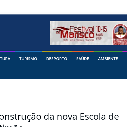
TURA
TURISMO
DESPORTO
SAÚDE
AMBIENTE
construção da nova Escola de