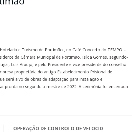
rtimão
e Hotelaria e Turismo de Portimão , no Café Concerto do TEMPO –
esidente da Câmara Municipal de Portimão, Isilda Gomes, seguindo-
ugal, Luís Araújo, e pelo Presidente e vice-presidente do conselho
mpresa proprietária do antigo Estabelecimento Prisional de
e será alvo de obras de adaptação para instalação e
ar pronta no segundo trimestre de 2022. A cerimónia foi encerrada
OPERAÇÃO DE CONTROLO DE VELOCID