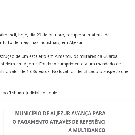
Almancil, hoje, dia 29 de outubro, recuperou material de
 furto de máquinas industriais, em Aljezur.
strução de um estaleiro em Almancil, os militares da Guarda
hoteleira em Aljezur. Foi dado cumprimento a um mandado de
l no valor de 1 686 euros. No local foi identificado o suspeito que
 ao Tribunal Judicial de Loulé.
MUNICÍPIO DE ALJEZUR AVANÇA PARA
O PAGAMENTO ATRAVÉS DE REFERÊNCI
A MULTIBANCO