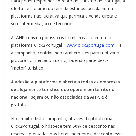
Para poder responder ao repto do Turismo de Portugal, a
oferta de alojamento tem de estar associada numa
plataforma não lucrativa que permita a venda direta e
sem intermediação de terceiros.
A AHP convida por isso os hoteleiros a aderirem à
plataforma Click2Portugal –
www.click2portugal.com
– e
à campanha, contribuindo também eles para motivar a
procura do mercado interno, fazendo parte deste
“motor” turístico.
A adesão à plataforma é aberta a todas as empresas
de alojamento turístico que operem em território
nacional, sejam ou não associadas da AHP, e é
gratuita.
No âmbito desta campanha, através da plataforma
Click2Portugal, o hóspede tem 50% de desconto nas
reservas efetuadas nos hotéis aderentes, desconto esse