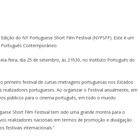
X Edição do NY Portuguese Short Film Festival (NYPSFF). Este é um
ma Português Contemporâneo.
exta-feira, dia 25 de setembro, às 21h30, no Instituto Português do
 o primeiro festival de curtas-metragens portuguesas nos Estados
s realizadores portugueses. Ao organizar o Festival anualmente, em
 novos públicos para o cinema português, em todo o mundo.
tuguese Short Film Festival tem sido uma grande montra para o
os realizadores nacionais em termos de promoção e divulgação
 festivais internacionais.”