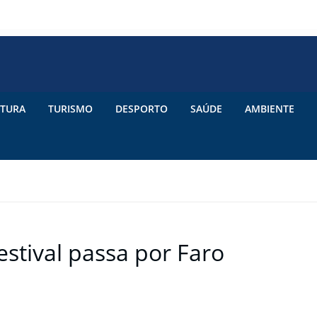
TURA
TURISMO
DESPORTO
SAÚDE
AMBIENTE
stival passa por Faro