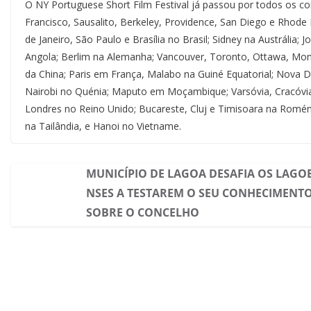
O NY Portuguese Short Film Festival já passou por todos os co
Francisco, Sausalito, Berkeley, Providence, San Diego e Rhode 
de Janeiro, São Paulo e Brasília no Brasil; Sidney na Austrália
Angola; Berlim na Alemanha; Vancouver, Toronto, Ottawa, Mon
da China; Paris em França, Malabo na Guiné Equatorial; Nova D
Nairobi no Quénia; Maputo em Moçambique; Varsóvia, Cracóvia,
Londres no Reino Unido; Bucareste, Cluj e Timisoara na Romé
na Tailândia, e Hanoi no Vietname.
MUNICÍPIO DE LAGOA DESAFIA OS LAGO
NSES A TESTAREM O SEU CONHECIMENT
SOBRE O CONCELHO