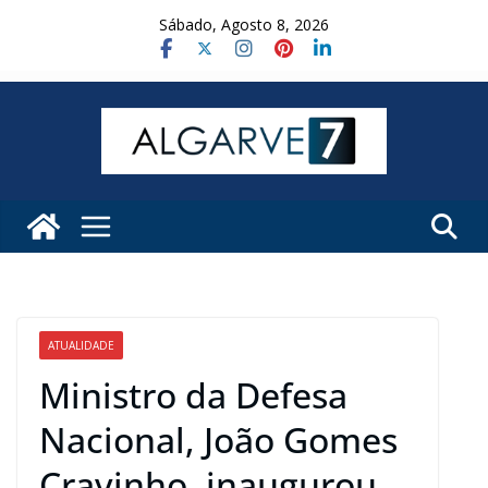
Skip
Sábado, Agosto 8, 2026
to
content
ATUALIDADE
Ministro da Defesa
Nacional, João Gomes
Cravinho, inaugurou