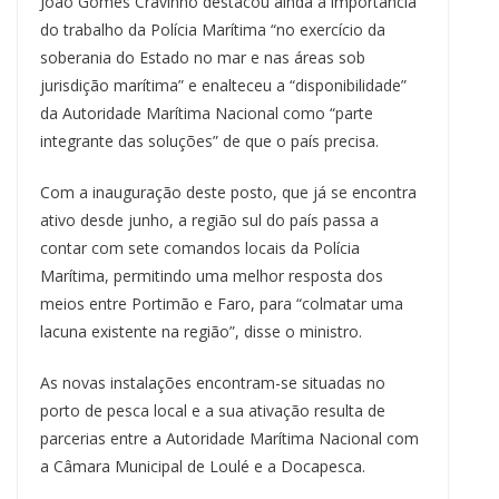
João Gomes Cravinho destacou ainda a importância
do trabalho da Polícia Marítima “no exercício da
soberania do Estado no mar e nas áreas sob
jurisdição marítima” e enalteceu a “disponibilidade”
da Autoridade Marítima Nacional como “parte
integrante das soluções” de que o país precisa.
Com a inauguração deste posto, que já se encontra
ativo desde junho, a região sul do país passa a
contar com sete comandos locais da Polícia
Marítima, permitindo uma melhor resposta dos
meios entre Portimão e Faro, para “colmatar uma
lacuna existente na região”, disse o ministro.
As novas instalações encontram-se situadas no
porto de pesca local e a sua ativação resulta de
parcerias entre a Autoridade Marítima Nacional com
a Câmara Municipal de Loulé e a Docapesca.