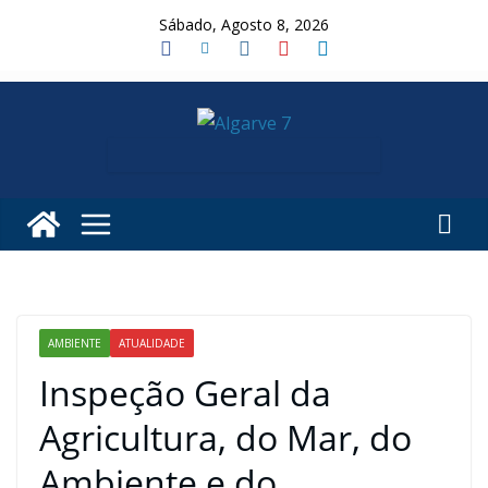
Skip
Sábado, Agosto 8, 2026
to
content
AMBIENTE
ATUALIDADE
Inspeção Geral da
Agricultura, do Mar, do
Ambiente e do