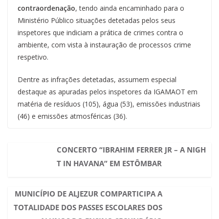
contraordenação
, tendo ainda encaminhado para o
Ministério Público situações detetadas pelos seus
inspetores que indiciam a prática de crimes contra o
ambiente, com vista à instauração de processos crime
respetivo.
Dentre as infrações detetadas, assumem especial
destaque as apuradas pelos inspetores da IGAMAOT em
matéria de resíduos (105), água (53), emissões industriais
(46) e emissões atmosféricas (36).
CONCERTO “IBRAHIM FERRER JR – A NIGH
T IN HAVANA” EM ESTÔMBAR
MUNICÍPIO DE ALJEZUR COMPARTICIPA A
TOTALIDADE DOS PASSES ESCOLARES DOS