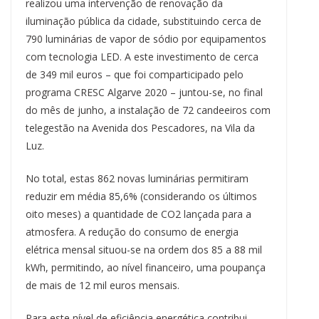
realizou uma intervenção de renovação da
iluminação pública da cidade, substituindo cerca de
790 luminárias de vapor de sódio por equipamentos
com tecnologia LED. A este investimento de cerca
de 349 mil euros – que foi comparticipado pelo
programa CRESC Algarve 2020 – juntou-se, no final
do mês de junho, a instalação de 72 candeeiros com
telegestão na Avenida dos Pescadores, na Vila da
Luz.
No total, estas 862 novas luminárias permitiram
reduzir em média 85,6% (considerando os últimos
oito meses) a quantidade de CO2 lançada para a
atmosfera. A redução do consumo de energia
elétrica mensal situou-se na ordem dos 85 a 88 mil
kWh, permitindo, ao nível financeiro, uma poupança
de mais de 12 mil euros mensais.
Para este nível de eficiência energética contribui,