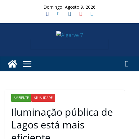
Skip
Domingo, Agosto 9, 2026
to
content
AMBIENTE
ATUALIDADE
Iluminação pública de
Lagos está mais
eficiente