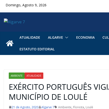
Skip
Domingo, Agosto 9, 2026
to
content
ATUALIDADE
ALGARVE
ECONOMIA
CUL
ESTATUTO EDITORIAL
AMBIENTE
ATUALIDADE
EXÉRCITO PORTUGUÊS VIGI
MUNICÍPIO DE LOULÉ
21 de Agosto, 2020
Algarve 7
Ambiente
,
Floresta
,
Loulé