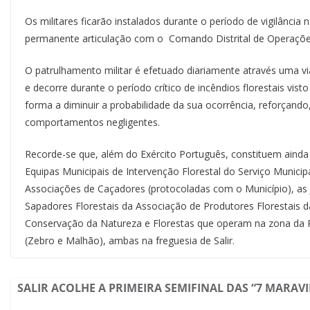
Os militares ficarão instalados durante o período de vigilância
permanente articulação com o Comando Distrital de Operações 
O patrulhamento militar é efetuado diariamente através uma v
e decorre durante o período crítico de incêndios florestais vis
forma a diminuir a probabilidade da sua ocorrência, reforçand
comportamentos negligentes.
Recorde-se que, além do Exército Português, constituem ainda 
Equipas Municipais de Intervenção Florestal do Serviço Municipa
Associações de Caçadores (protocoladas com o Município), as 
Sapadores Florestais da Associação de Produtores Florestais da
Conservação da Natureza e Florestas que operam na zona da Ri
(Zebro e Malhão), ambas na freguesia de Salir.
SALIR ACOLHE A PRIMEIRA SEMIFINAL DAS “7 MARA