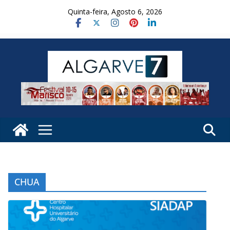
Skip
Quinta-feira, Agosto 6, 2026
to
content
CHUA