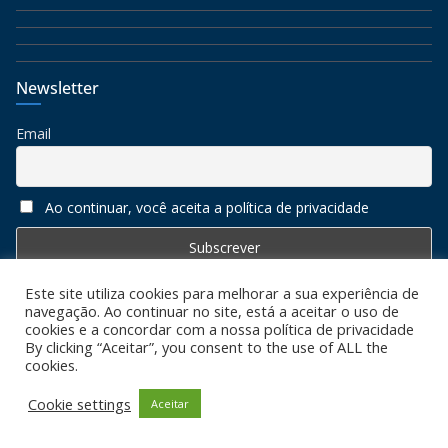
Newsletter
Email
Ao continuar, você aceita a política de privacidade
Este site utiliza cookies para melhorar a sua experiência de
navegação. Ao continuar no site, está a aceitar o uso de
cookies e a concordar com a nossa política de privacidade
By clicking “Aceitar”, you consent to the use of ALL the
cookies.
Copyright © 2026
Algarve 7
. All rights reserved. Todos os
direitos reservados
Cookie settings
Aceitar