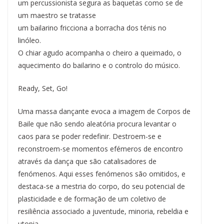
um percussionista segura as baquetas como se de
um maestro se tratasse
um bailarino fricciona a borracha dos ténis no
linóleo.
O chiar agudo acompanha o cheiro a queimado, o
aquecimento do bailarino e o controlo do músico.
Ready, Set, Go!
Uma massa dançante evoca a imagem de Corpos de
Baile que não sendo aleatória procura levantar o
caos para se poder redefinir. Destroem-se e
reconstroem-se momentos efémeros de encontro
através da dança que são catalisadores de
fenómenos. Aqui esses fenómenos são omitidos, e
destaca-se a mestria do corpo, do seu potencial de
plasticidade e de formação de um coletivo de
resiliência associado a juventude, minoria, rebeldia e
utopia.