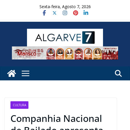
Skip
Sexta-feira, Agosto 7, 2026
to
content
CULTURA
Companhia Nacional