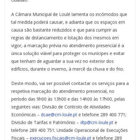
A Câmara Municipal de Loulé lamenta os incómodos que
tal medida poderá causar, e adianta que os espaços em
causa são bastante reduzidos e que para cumprir as
regras de distanciamento e lotação dos mesmos em
vigor, a marcação prévia no atendimento presencial é a
única solução viável para proteger os munícipes e evitar
que tenham de aguardar a sua vez no exterior dos
edifícios, durante o inverno, à mercê da chuva e do frio.
Deste modo, vai ser possível contactar os serviços para a
respetiva marcação do atendimento presencial, no
período das 9h00 às 13h00 e das 14h00 às 17h00, pelas
seguintes vias: Divisão de Controlo de Atividades
Económicas –
dcae@cm-loule.pt
e telefone 289 400 771;
Divisão de Tarifas e Património –
dtp@cm-loule.pt
e
telefone 289 400 751; Unidade Operacional de Execuções
Fiscais –
execucoes.fiscais@cm-loule.pt
e telefone 289