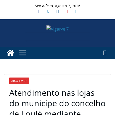
Skip
Sexta-feira, Agosto 7, 2026
to
content
ATUALIDADE
Atendimento nas lojas
do munícipe do concelho
de Loulé mediante