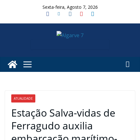
Skip
Sexta-feira, Agosto 7, 2026
to
content
ATUALIDADE
Estação Salva-vidas de
Ferragudo auxilia
embarcação marítimo-