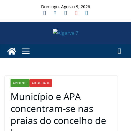
Skip
Domingo, Agosto 9, 2026
to
content
AMBIENTE
ATUALIDADE
Município e APA
concentram-se nas
praias do concelho de