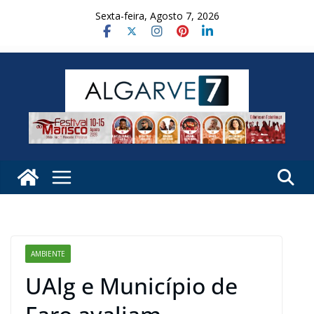
Skip
Sexta-feira, Agosto 7, 2026
to
content
AMBIENTE
UAlg e Município de