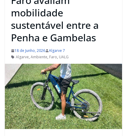
Faro avaliam
mobilidade
sustentável entre a
Penha e Gambelas
18 de Junho, 2026
Algarve 7
Algarve
,
Ambiente
,
Faro
,
UALG