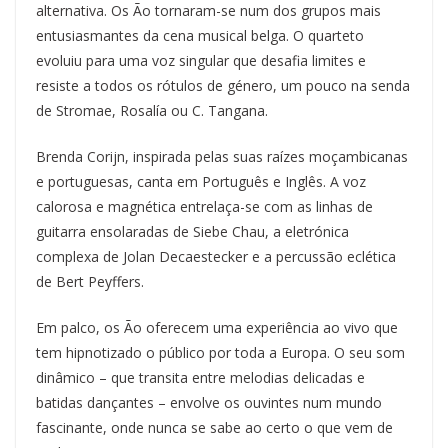
alternativa. Os Ão tornaram-se num dos grupos mais
entusiasmantes da cena musical belga. O quarteto
evoluiu para uma voz singular que desafia limites e
resiste a todos os rótulos de género, um pouco na senda
de Stromae, Rosalía ou C. Tangana.
Brenda Corijn, inspirada pelas suas raízes moçambicanas
e portuguesas, canta em Português e Inglês. A voz
calorosa e magnética entrelaça-se com as linhas de
guitarra ensolaradas de Siebe Chau, a eletrónica
complexa de Jolan Decaestecker e a percussão eclética
de Bert Peyffers.
Em palco, os Ão oferecem uma experiência ao vivo que
tem hipnotizado o público por toda a Europa. O seu som
dinâmico – que transita entre melodias delicadas e
batidas dançantes – envolve os ouvintes num mundo
fascinante, onde nunca se sabe ao certo o que vem de