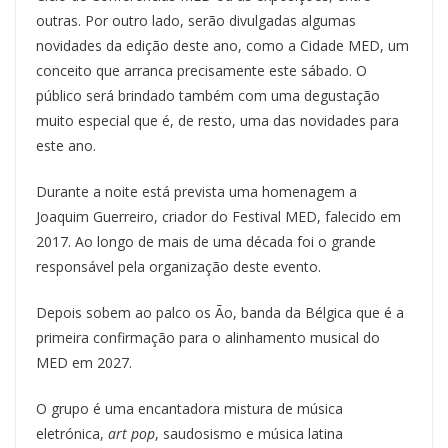
outras. Por outro lado, serão divulgadas algumas
novidades da edição deste ano, como a Cidade MED, um
conceito que arranca precisamente este sábado. O
público será brindado também com uma degustação
muito especial que é, de resto, uma das novidades para
este ano.
Durante a noite está prevista uma homenagem a
Joaquim Guerreiro, criador do Festival MED, falecido em
2017. Ao longo de mais de uma década foi o grande
responsável pela organização deste evento.
Depois sobem ao palco os Ão, banda da Bélgica que é a
primeira confirmação para o alinhamento musical do
MED em 2027.
O grupo é uma encantadora mistura de música
eletrónica,
art pop
, saudosismo e música latina