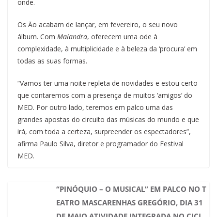
onde.
Os Ão acabam de lançar, em fevereiro, o seu novo
álbum. Com
Malandra
, oferecem uma ode à
complexidade, à multiplicidade e à beleza da ‘procura’ em
todas as suas formas.
“Vamos ter uma noite repleta de novidades e estou certo
que contaremos com a presença de muitos ‘amigos’ do
MED. Por outro lado, teremos em palco uma das
grandes apostas do circuito das músicas do mundo e que
irá, com toda a certeza, surpreender os espectadores”,
afirma Paulo Silva, diretor e programador do Festival
MED.
“PINÓQUIO – O MUSICAL” EM PALCO NO T
EATRO MASCARENHAS GREGÓRIO, DIA 31
DE MAIO ATIVIDADE INTEGRADA NO CICL