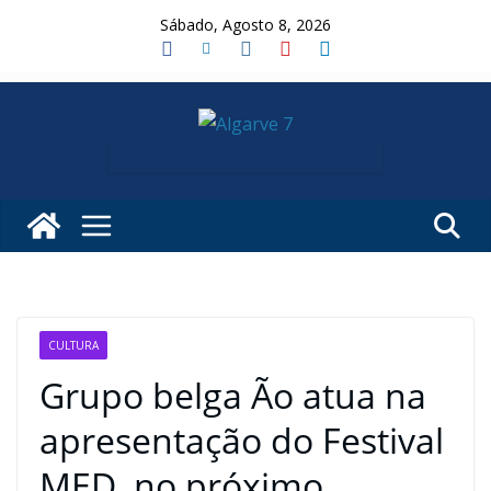
Skip
Sábado, Agosto 8, 2026
to
content
CULTURA
Grupo belga Ão atua na
apresentação do Festival
MED, no próximo