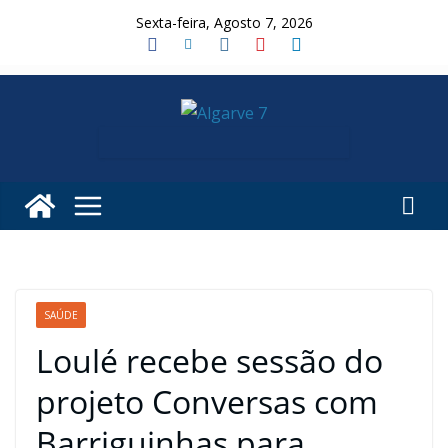
Skip
Sexta-feira, Agosto 7, 2026
to
content
SAÚDE
Loulé recebe sessão do
projeto Conversas com
Barriguinhas para