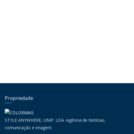
Propriedade
STYLE ANYWHERE, UNIP. LDA. Agência de Notícias,
comunicação e imagem.