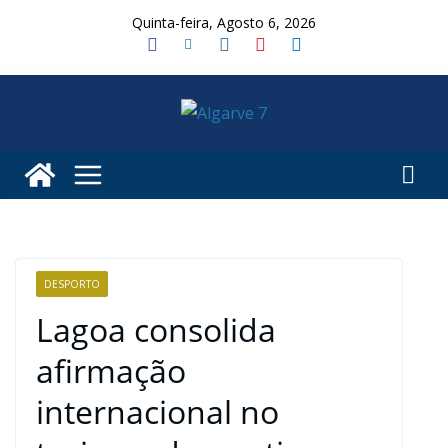
Skip
Quinta-feira, Agosto 6, 2026
to
content
DESPORTO
Lagoa consolida
afirmação
internacional no