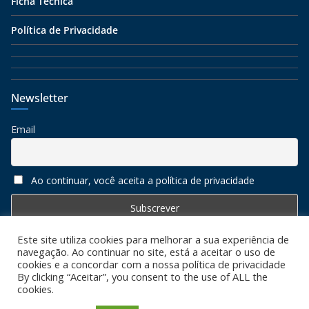
Ficha Técnica
Política de Privacidade
Newsletter
Email
Ao continuar, você aceita a política de privacidade
Este site utiliza cookies para melhorar a sua experiência de
navegação. Ao continuar no site, está a aceitar o uso de
cookies e a concordar com a nossa política de privacidade
By clicking “Aceitar”, you consent to the use of ALL the
cookies.
Copyright © 2026
Algarve 7
. All rights reserved. Todos os