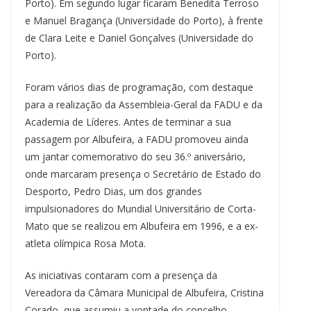
Porto). Em segundo lugar ficaram Benedita Terroso
e Manuel Bragança (Universidade do Porto), à frente
de Clara Leite e Daniel Gonçalves (Universidade do
Porto).
Foram vários dias de programação, com destaque
para a realização da Assembleia-Geral da FADU e da
Academia de Líderes. Antes de terminar a sua
passagem por Albufeira, a FADU promoveu ainda
um jantar comemorativo do seu 36.º aniversário,
onde marcaram presença o Secretário de Estado do
Desporto, Pedro Dias, um dos grandes
impulsionadores do Mundial Universitário de Corta-
Mato que se realizou em Albufeira em 1996, e a ex-
atleta olímpica Rosa Mota.
As iniciativas contaram com a presença da
Vereadora da Câmara Municipal de Albufeira, Cristina
Corado, que assumiu a vontade do concelho