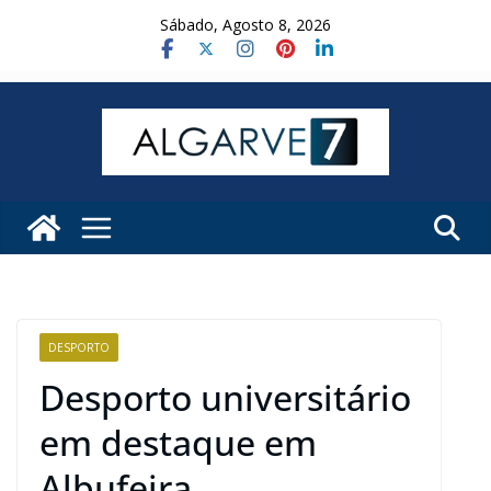
Skip
Sábado, Agosto 8, 2026
to
content
DESPORTO
Desporto universitário
em destaque em
Albufeira