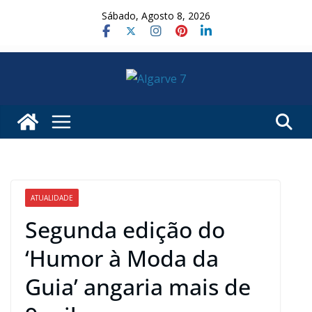
Skip
Sábado, Agosto 8, 2026
to
content
ATUALIDADE
Segunda edição do
‘Humor à Moda da
Guia’ angaria mais de