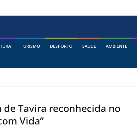
TURA
TURISMO
DESPORTO
SAÚDE
AMBIENTE
a de Tavira reconhecida no
 com Vida”