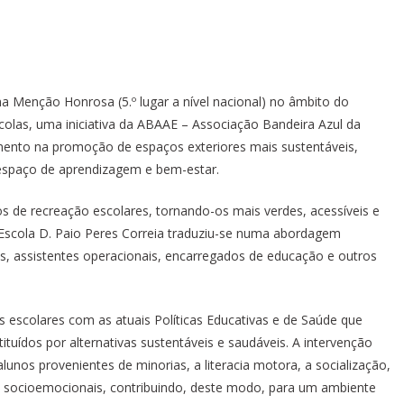
ma Menção Honrosa (5.º lugar a nível nacional) no âmbito do
olas, uma iniciativa da ABAAE – Associação Bandeira Azul da
mento na promoção de espaços exteriores mais sustentáveis,
 espaço de aprendizagem e bem-estar.
s de recreação escolares, tornando-os mais verdes, acessíveis e
 Escola D. Paio Peres Correia traduziu-se numa abordagem
es, assistentes operacionais, encarregados de educação e outros
as escolares com as atuais Políticas Educativas e de Saúde que
tuídos por alternativas sustentáveis e saudáveis. A intervenção
lunos provenientes de minorias, a literacia motora, a socialização,
socioemocionais, contribuindo, deste modo, para um ambiente