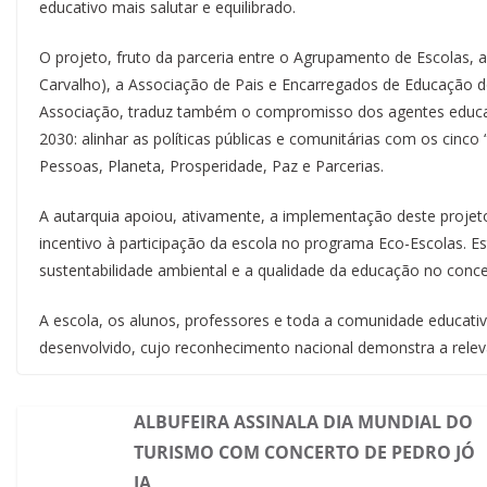
educativo mais salutar e equilibrado.
O projeto, fruto da parceria entre o Agrupamento de Escolas,
Carvalho), a Associação de Pais e Encarregados de Educação do
Associação, traduz também o compromisso dos agentes educati
2030: alinhar as políticas públicas e comunitárias com os cinc
Pessoas, Planeta, Prosperidade, Paz e Parcerias.
A autarquia apoiou, ativamente, a implementação deste projeto,
incentivo à participação da escola no programa Eco-Escolas. E
sustentabilidade ambiental e a qualidade da educação no conce
A escola, os alunos, professores e toda a comunidade educati
desenvolvido, cujo reconhecimento nacional demonstra a relevân
ALBUFEIRA ASSINALA DIA MUNDIAL DO
TURISMO COM CONCERTO DE PEDRO JÓ
IA