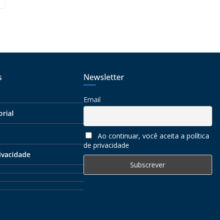
s
Newsletter
Email
orial
Ao continuar, você aceita a política
de privacidade
rivacidade