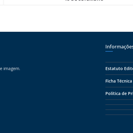
Informaçõe
 e imagem.
Estatuto Edit
Ficha Técnica
Política de P