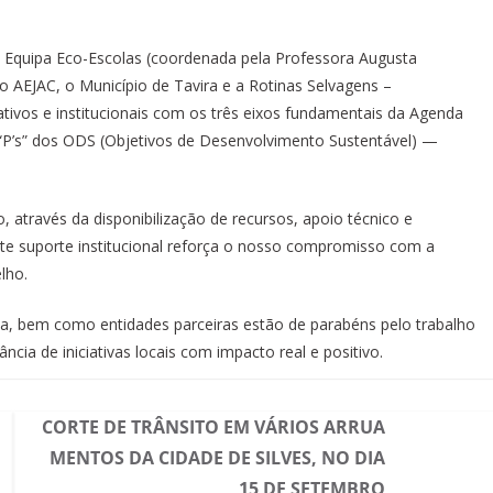
 a Equipa Eco-Escolas (coordenada pela Professora Augusta
 AEJAC, o Município de Tavira e a Rotinas Selvagens –
vos e institucionais com os três eixos fundamentais da Agenda
o “P’s” dos ODS (Objetivos de Desenvolvimento Sustentável) —
 através da disponibilização de recursos, apoio técnico e
ste suporte institucional reforça o nosso compromisso com a
lho.
va, bem como entidades parceiras estão de parabéns pelo trabalho
cia de iniciativas locais com impacto real e positivo.
CORTE DE TRÂNSITO EM VÁRIOS ARRUA
MENTOS DA CIDADE DE SILVES, NO DIA
15 DE SETEMBRO